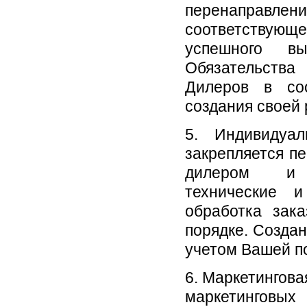
перенаправлен
соответствующ
успешного вы
Обязательств
Дилеров в соо
создания своей 
5. Индивидуа
закрепляется п
дилером и о
технические 
обработка зак
порядке. Создан
учетом Вашей п
6. Маркетингов
маркетинговых