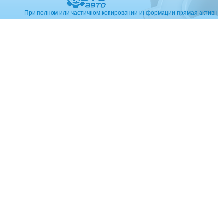
При полном или частичном копировании информации прямая активн