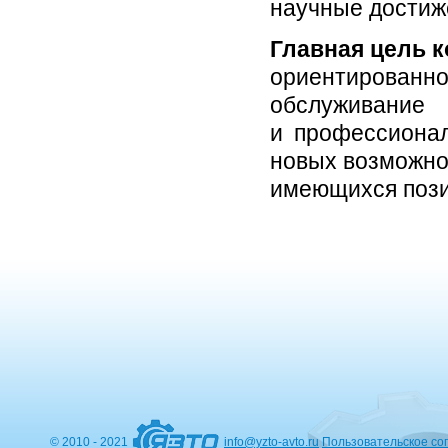
научные достиж
Главная цель 
ориентированно
обслуживание 
и профессионал
новых возможно
имеющихся пози
© 2010 - 2021
info@yzto-avto.ru
Пользовательское со