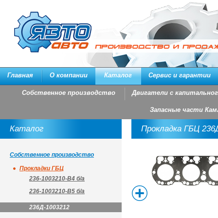
Главная
О компании
Каталог
Сервис и гарантии
Собственное производство
Двигатели с капитально
Запасные части Кам
Каталог
Прокладка ГБЦ 236
Собственное производство
Прокладки ГБЦ
236-1003210-В4 б/а
236-1003210-В5 б/а
236Д-1003212