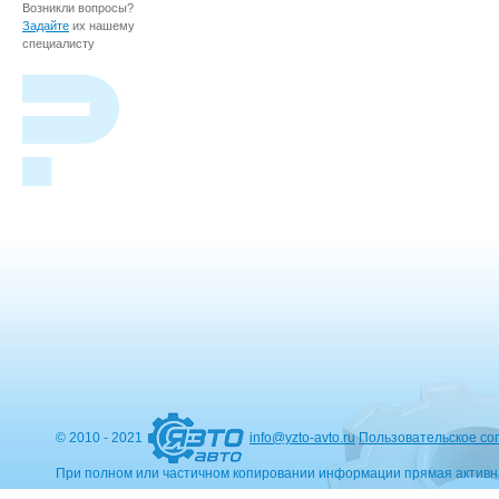
Возникли вопросы?
Задайте
их нашему
специалисту
© 2010 - 2021
info@yzto-avto.ru
Пользовательское со
При полном или частичном копировании информации прямая активн