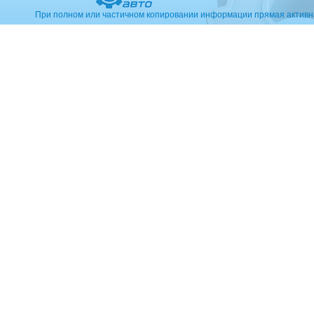
При полном или частичном копировании информации прямая активн