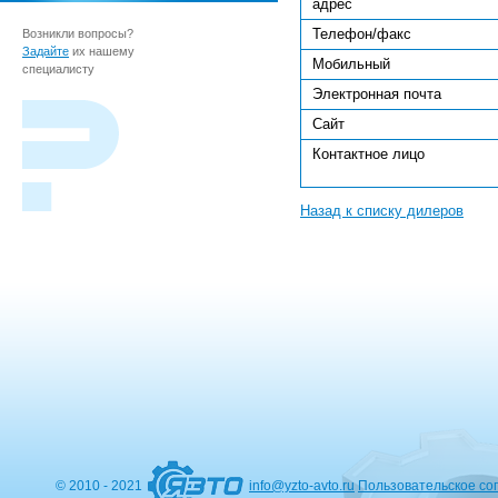
адрес
Телефон/факс
Возникли вопросы?
Задайте
их нашему
Мобильный
специалисту
Электронная почта
Сайт
Контактное лицо
Назад к списку дилеров
© 2010 - 2021
info@yzto-avto.ru
Пользовательское со